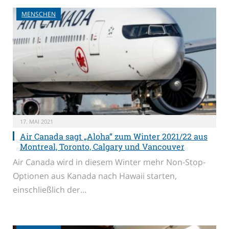
MENSCHEN
17. MAI 2021
Air Canada sagt „Aloha“ zum Winter 2021/22 aus
Montreal, Toronto, Calgary und Vancouver
Air Canada wird in diesem Winter mehr Non-Stop-
Optionen aus Kanada nach Hawaii starten,
einschließlich der…