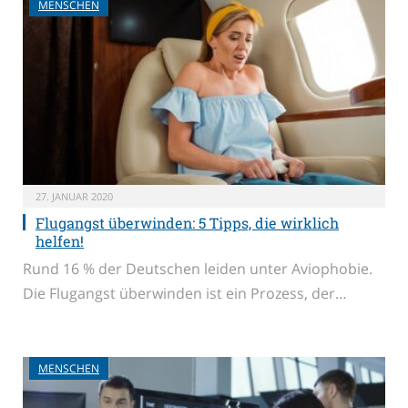
MENSCHEN
27. JANUAR 2020
Flugangst überwinden: 5 Tipps, die wirklich
helfen!
Rund 16 % der Deutschen leiden unter Aviophobie.
Die Flugangst überwinden ist ein Prozess, der…
MENSCHEN