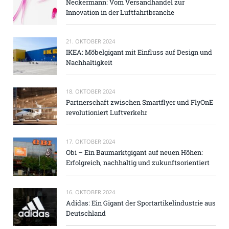
Neckermann: Vom Versandhandel zur
Innovation in der Luftfahrtbranche
21. OKTOBER 2024
IKEA: Möbelgigant mit Einfluss auf Design und
Nachhaltigkeit
18. OKTOBER 2024
Partnerschaft zwischen Smartflyer und FlyOnE
revolutioniert Luftverkehr
17. OKTOBER 2024
Obi – Ein Baumarktgigant auf neuen Höhen:
Erfolgreich, nachhaltig und zukunftsorientiert
16. OKTOBER 2024
Adidas: Ein Gigant der Sportartikelindustrie aus
Deutschland