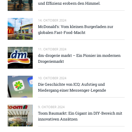
und Effizienz erobern den Himmel.
14. OKTOBER 2024
McDonald’s: Vom kleinen Burgerladen zur
globalen Fast-Food-Macht
11. OKTOBER 2024
dm-drogerie markt – Ein Pionier im modernen
Drogeriemarkt
10. OKTOBER 2024
Die Geschichte von ICQ: Aufstieg und
Niedergang einer Messenger-Legende
9. OKTOBER 2024
Toom Baumarkt: Ein Gigant im DIY-Bereich mit
innovativen Ansätzen