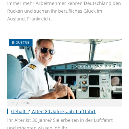
Immer mehr Arbeitnehmer kehren Deutschland den
Rücken und suchen ihr berufliches Glück im
Ausland. Frankreich…
INDUSTRIE
11. JULI 2016
Gehalt: ?, Alter: 30 Jahre, Job: Luftfahrt
Ihr Alter ist 30 Jahre? Sie arbeiten in der Luftfahrt
und möchten wissen, ob Ihr…