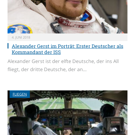
4. JUNI 2018
Alexander Gerst im Porträt: Erster Deutscher als
Kommandant der ISS
Alexander Gerst ist der elfte Deutsche, der ins All
fliegt, der dritte Deutsche, der an…
FLIEGEN