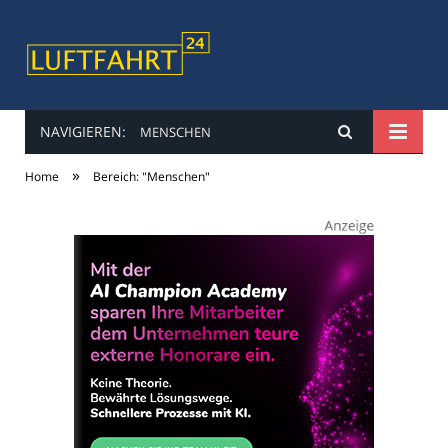
NAVIGIEREN:
MENSCHEN
luftfahrt24
»
Home
Bereich: "Menschen"