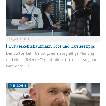
28. JANUAR 2019
Luftverkehrskaufmann: Jobs und Karrieretipps
Der Luftverkehr benötigt eine sorgfältige Planung
und eine effiziente Organisation. Um diese Aufgabe
kümmern Sie…
MENSCHEN