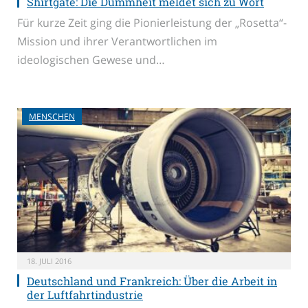
Shirtgate: Die Dummheit meldet sich zu Wort
Für kurze Zeit ging die Pionierleistung der „Rosetta“-
Mission und ihrer Verantwortlichen im
ideologischen Gewese und…
MENSCHEN
18. JULI 2016
Deutschland und Frankreich: Über die Arbeit in
der Luftfahrtindustrie