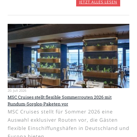
JETZT ALLES LESEN
20. Juli 2026
MSC Cruises stellt flexible Sommerrouten 2026 mit
Rundum-Sorglos-Paketen vor
MSC Cruises stellt für Sommer 2026 eine
Auswahl exklusiver Routen vor, die Gästen
flexible Einschiffungshäfen in Deutschland und
Europa bieten.…