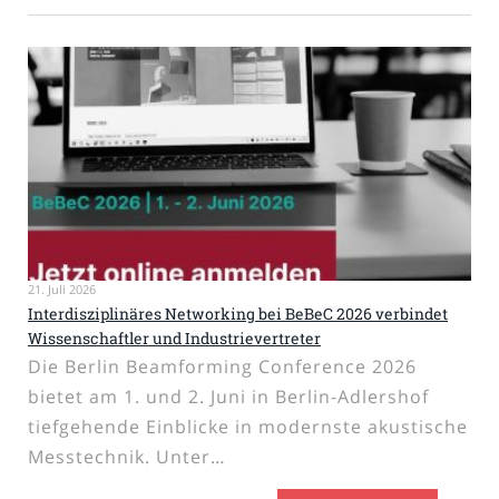
21. Juli 2026
Interdisziplinäres Networking bei BeBeC 2026 verbindet
Wissenschaftler und Industrievertreter
Die Berlin Beamforming Conference 2026
bietet am 1. und 2. Juni in Berlin-Adlershof
tiefgehende Einblicke in modernste akustische
Messtechnik. Unter…