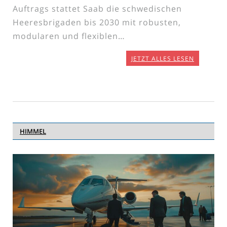
Auftrags stattet Saab die schwedischen
Heeresbrigaden bis 2030 mit robusten,
modularen und flexiblen…
JETZT ALLES LESEN
HIMMEL