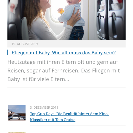
19. AUGUST 2019
Fliegen mit Baby: Wie alt muss das Baby sein?
Heutzutage mit ihren Eltern oft und gern auf
Reisen, sogar auf Fernreisen. Das Fliegen mit
Baby ist für viele Eltern…
3. DEZEMBER 2018
Top Gun Days: Die Realität hinter dem Kino-
Klassiker mit Tom Cruise