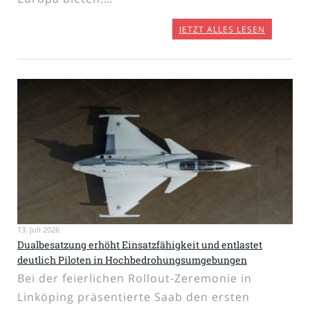
JETZT ALLES LESEN
13. Juli 2026
Dualbesatzung erhöht Einsatzfähigkeit und entlastet
deutlich Piloten in Hochbedrohungsumgebungen
Bei der feierlichen Rollout-Zeremonie in
Linköping präsentierte Saab den ersten