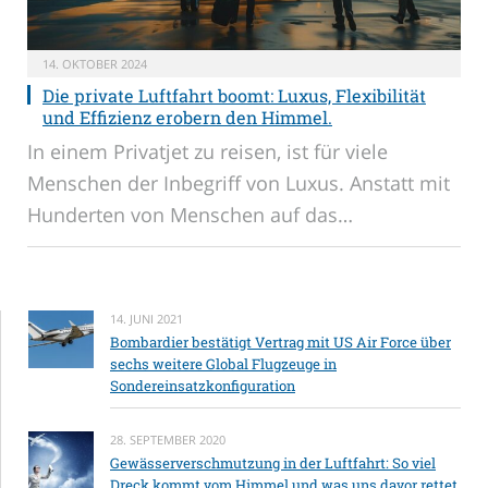
14. OKTOBER 2024
Die private Luftfahrt boomt: Luxus, Flexibilität
und Effizienz erobern den Himmel.
In einem Privatjet zu reisen, ist für viele
Menschen der Inbegriff von Luxus. Anstatt mit
Hunderten von Menschen auf das…
14. JUNI 2021
Bombardier bestätigt Vertrag mit US Air Force über
sechs weitere Global Flugzeuge in
Sondereinsatzkonfiguration
28. SEPTEMBER 2020
Gewässerverschmutzung in der Luftfahrt: So viel
Dreck kommt vom Himmel und was uns davor rettet