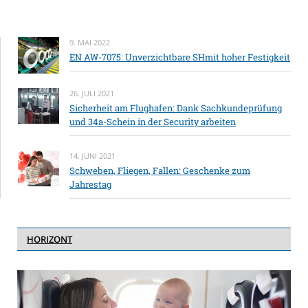
9. MAI 2022
EN AW-7075: Unverzichtbare SHmit hoher Festigkeit
26. JULI 2021
Sicherheit am Flughafen: Dank Sachkundeprüfung
und 34a-Schein in der Security arbeiten
14. JUNI 2021
Schweben, Fliegen, Fallen: Geschenke zum
Jahrestag
HORIZONT