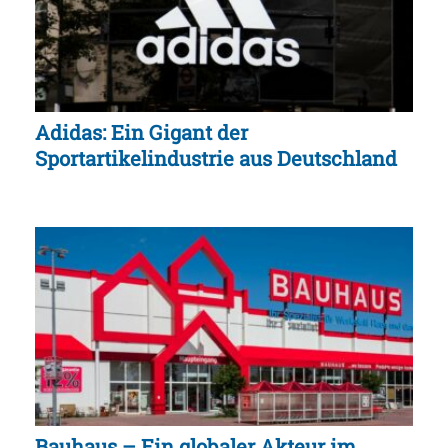
Adidas: Ein Gigant der
Sportartikelindustrie aus Deutschland
Bauhaus – Ein globaler Akteur im