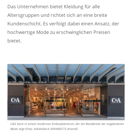
Das Unternehmen bietet Kleidung für alle
Altersgruppen und richtet sich an eine breite
Kundenschicht. Es verfolgt dabei einen Ansatz, der
hochwertige Mode zu erschwinglichen Preisen
bietet.
C&A Store in einem modernen Einkaufszentrum, der die Bandbreite der angebotenen
Mode zeigt (Foto: AdobeStock 490488575-driendl)