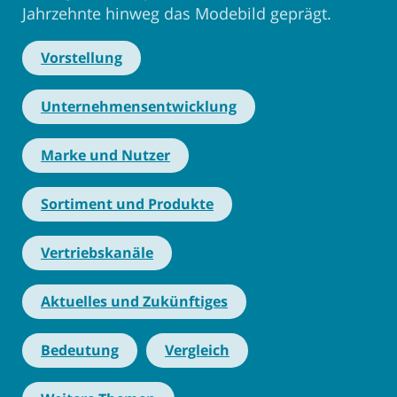
Jahrzehnte hinweg das Modebild geprägt.
Vorstellung
Unternehmensentwicklung
Marke und Nutzer
Sortiment und Produkte
Vertriebskanäle
Aktuelles und Zukünftiges
Bedeutung
Vergleich