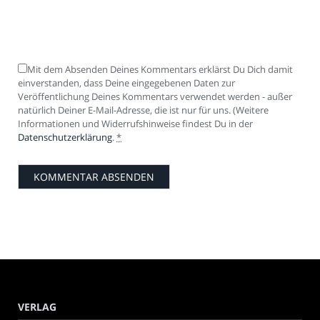
Mit dem Absenden Deines Kommentars erklärst Du Dich damit
einverstanden, dass Deine eingegebenen Daten zur
Veröffentlichung Deines Kommentars verwendet werden - außer
natürlich Deiner E-Mail-Adresse, die ist nur für uns. (Weitere
Informationen und Widerrufshinweise findest Du in der
Datenschutzerklärung
.
*
VERLAG