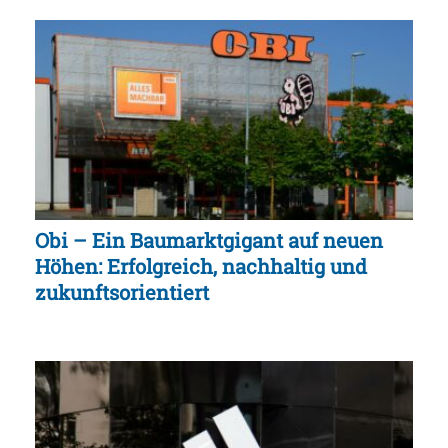
Obi – Ein Baumarktgigant auf neuen
Höhen: Erfolgreich, nachhaltig und
zukunftsorientiert