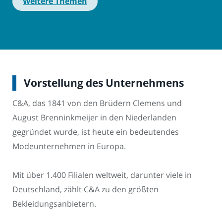
Weitere Themen
Vorstellung des Unternehmens
C&A, das 1841 von den Brüdern Clemens und
August Brenninkmeijer in den Niederlanden
gegründet wurde, ist heute ein bedeutendes
Modeunternehmen in Europa.
Mit über 1.400 Filialen weltweit, darunter viele in
Deutschland, zählt C&A zu den größten
Bekleidungsanbietern.