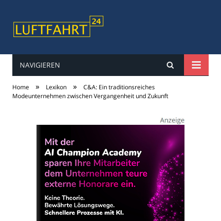
NAVIGIEREN
luftfahrt24
»
»
Home
Lexikon
C&A: Ein traditionsreiches
Modeunternehmen zwischen Vergangenheit und Zukunft