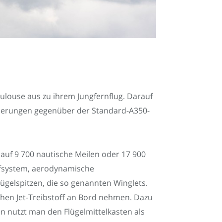
oulouse aus zu ihrem Jungfernflug. Darauf
nderungen gegenüber der Standard-A350-
auf 9 700 nautische Meilen oder 17 900
offsystem, aerodynamische
gelspitzen, die so genannten Winglets.
chen Jet-Treibstoff an Bord nehmen. Dazu
sen nutzt man den Flügelmittelkasten als