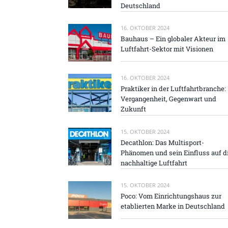
Deutschland
16. OKTOBER 2024
Bauhaus – Ein globaler Akteur im
Luftfahrt-Sektor mit Visionen
16. OKTOBER 2024
Praktiker in der Luftfahrtbranche:
Vergangenheit, Gegenwart und
Zukunft
15. OKTOBER 2024
Decathlon: Das Multisport-
Phänomen und sein Einfluss auf d
nachhaltige Luftfahrt
15. OKTOBER 2024
Poco: Vom Einrichtungshaus zur
etablierten Marke in Deutschland