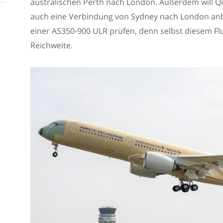
australischen Perth nach London. Außerdem will Qu
auch eine Verbindung von Sydney nach London anbie
einer AS350-900 ULR prüfen, denn selbst diesem Flu
Reichweite.