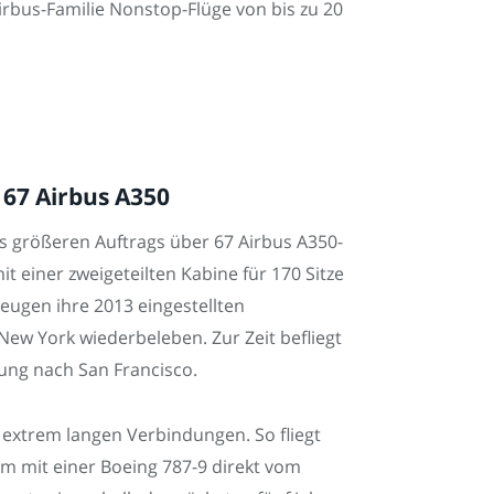
irbus-Familie Nonstop-Flüge von bis zu 20
 67 Airbus A350
nes größeren Auftrags über 67 Airbus A350-
t einer zweigeteilten Kabine für 170 Sitze
gzeugen ihre 2013 eingestellten
ew York wiederbeleben. Zur Zeit befliegt
ung nach San Francisco.
 extrem langen Verbindungen. So fliegt
em mit einer Boeing 787-9 direkt vom