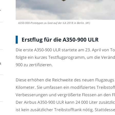
,
A350-900-Prototypen zu Gast auf der ILA 2018 in Berlin. (#1)
Erstflug für die A350-900 ULR
Die erste A350-900 ULR startete am 23. April von T
folgte ein kurzes Testflugprogramm, um die Verä
m
900 zu zertifizieren.
Diese erhöhen die Reichweite des neuen Flugzeugs 
Kilometer. Sie umfassen ein modifiziertes Treibst
Verbesserungen und vergrößerte Flossen an den Flü
Der Airbus A350-900 ULR kann 24 000 Liter zusätzli
ist kein zusätzlicher Treibstofftank nötig. Stattdes