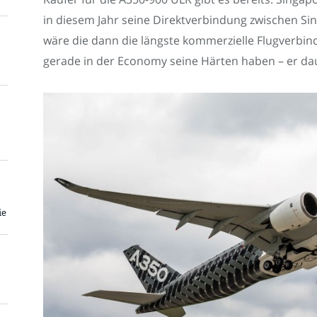
in diesem Jahr seine Direktverbindung zwischen Si
wäre die dann die längste kommerzielle Flugverbind
gerade in der Economy seine Härten haben – er da
ie