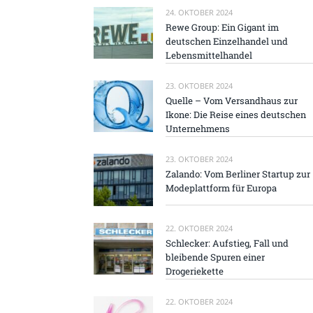
24. OKTOBER 2024
Rewe Group: Ein Gigant im
deutschen Einzelhandel und
Lebensmittelhandel
23. OKTOBER 2024
Quelle – Vom Versandhaus zur
Ikone: Die Reise eines deutschen
Unternehmens
23. OKTOBER 2024
Zalando: Vom Berliner Startup zur
Modeplattform für Europa
22. OKTOBER 2024
Schlecker: Aufstieg, Fall und
bleibende Spuren einer
Drogeriekette
22. OKTOBER 2024