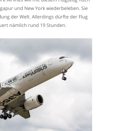
ngapur und New York wiederbeleben. Sie
ung der Welt. Allerdings dürfte der Flug
uert nämlich rund 19 Stunden.