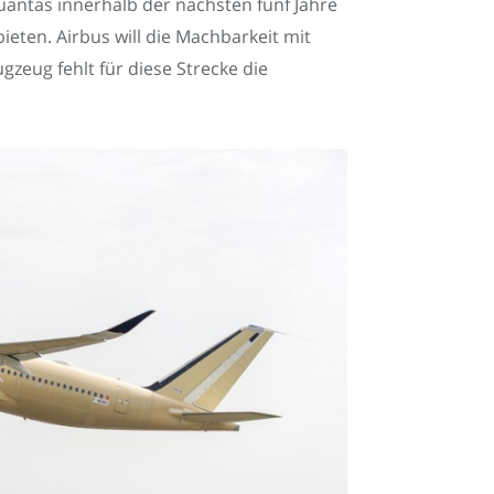
antas innerhalb der nächsten fünf Jahre
ten. Airbus will die Machbarkeit mit
gzeug fehlt für diese Strecke die