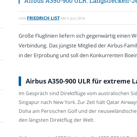
Airbus A350-900 ULR: Langstrecken-Je
FRIEDRICH LIST
VON
AM
9. JULI 2018
Große Fluglinien liefern sich gegenwärtig einen 
Verbindung. Das jüngste Mitglied der Airbus-Famil
in der Erprobung und soll den Konkurrenten Boei
Airbus A350-900 ULR für extreme 
Im Gespräch sind Direktflüge vom australischen 
Singapur nach New York. Zur Zeit hält Qatar Airway
Doha am Persischen Golf und der neuseeländische
den längsten Direktflug der Welt.