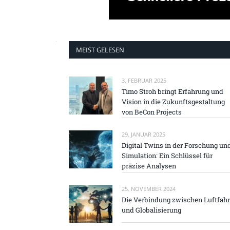
MEIST GELESEN
3. FEBRUAR 2025
Timo Stroh bringt Erfahrung und
Vision in die Zukunftsgestaltung
von BeCon Projects
29. JANUAR 2025
Digital Twins in der Forschung un
Simulation: Ein Schlüssel für
präzise Analysen
25. NOVEMBER 2024
Die Verbindung zwischen Luftfahr
und Globalisierung