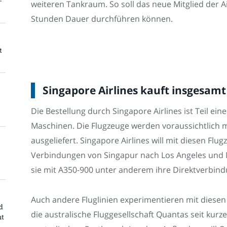
-
weiteren Tankraum. So soll das neue Mitglied der A
Stunden Dauer durchführen können.
t
Singapore Airlines kauft insgesamt
Die Bestellung durch Singapore Airlines ist Teil ei
Maschinen. Die Flugzeuge werden voraussichtlich mi
ausgeliefert. Singapore Airlines will mit diesen Flu
Verbindungen von Singapur nach Los Angeles und N
sie mit A350-900 unter anderem ihre Direktverbind
Auch andere Fluglinien experimentieren mit diesen
d
die australische Fluggesellschaft Quantas seit kurz
nt