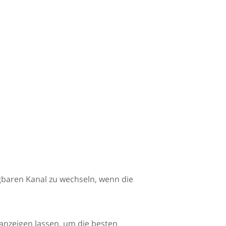
gbaren Kanal zu wechseln, wenn die
nzeigen lassen, um die besten