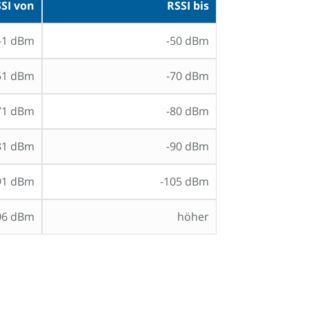
SI von
RSSI bis
-1 dBm
-50 dBm
51 dBm
-70 dBm
71 dBm
-80 dBm
81 dBm
-90 dBm
91 dBm
-105 dBm
06 dBm
höher