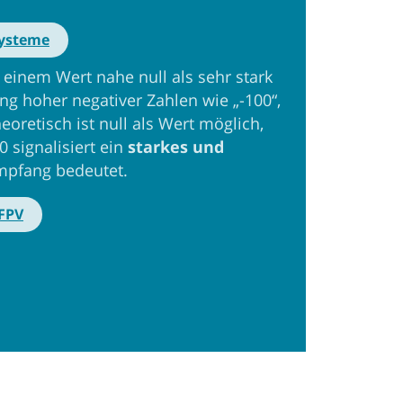
Systeme
i einem Wert nahe null als sehr stark
ng hoher negativer Zahlen wie „-100“,
oretisch ist null als Wert möglich,
0 signalisiert ein
starkes und
mpfang bedeutet.
 FPV