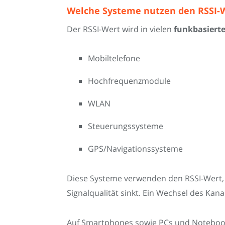
Welche Systeme nutzen den RSSI-
Der RSSI-Wert wird in vielen
funkbasiert
Mobiltelefone
Hochfrequenzmodule
WLAN
Steuerungssysteme
GPS/Navigationssysteme
Diese Systeme verwenden den RSSI-Wert, 
Signalqualität sinkt. Ein Wechsel des Kan
Auf Smartphones sowie PCs und Notebook