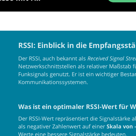
RSSI: Einblick in die Empfangsst
Der RSSI, auch bekannt als
Received Signal Stre
Netzwerkschnittstellen als relativer Maßstab 
Funksignals genutzt. Er ist ein wichtiger Best
Kommunikationssystemen.
Was ist ein optimaler RSSI-Wert für
Der RSSI-Wert repräsentiert die Signalstärke a
als negativer Zahlenwert auf einer
Skala von -
Werte eine bessere Signalstärke bedeuten.