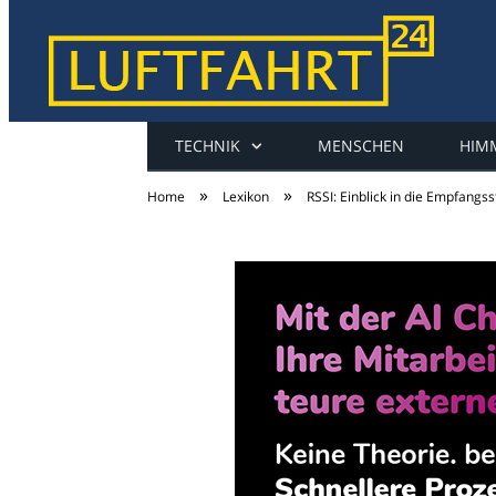
TECHNIK
MENSCHEN
HIM
luftfahrt24
»
»
Home
Lexikon
RSSI: Einblick in die Empfangs