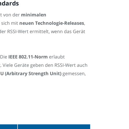
ndards
t von der
minimalen
 sich mit
neuen Technologie-Releases
,
d der RSSI-Wert ermittelt, wenn das Gerät
 Die
IEEE 802.11-Norm
erlaubt
g
. Viele Geräte geben den RSSI-Wert auch
U (Arbitrary Strength Unit)
gemessen,