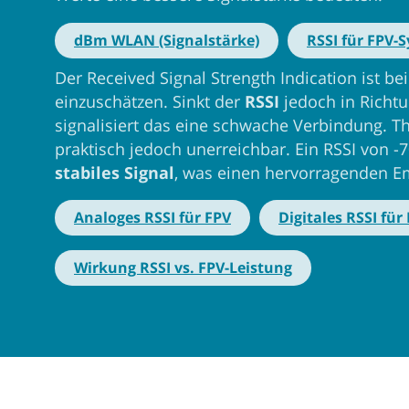
dBm WLAN (Signalstärke)
RSSI für FPV-
Der Received Signal Strength Indication ist be
einzuschätzen. Sinkt der
RSSI
jedoch in Richtu
signalisiert das eine schwache Verbindung. The
praktisch jedoch unerreichbar. Ein RSSI von -7
stabiles Signal
, was einen hervorragenden E
Analoges RSSI für FPV
Digitales RSSI für
Wirkung RSSI vs. FPV-Leistung