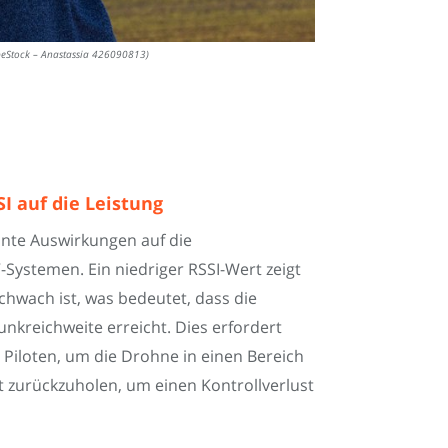
dobeStock – Anastassia 426090813)
I auf die Leistung
kante Auswirkungen auf die
-Systemen. Ein niedriger RSSI-Wert zeigt
schwach ist, was bedeutet, dass die
nkreichweite erreicht. Dies erfordert
 Piloten, um die Drohne in einen Bereich
ät zurückzuholen, um einen Kontrollverlust