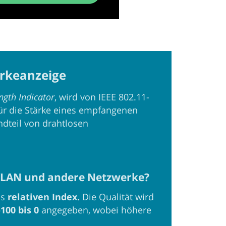
ärkeanzeige
ngth Indicator
, wird von IEEE 802.11-
für die Stärke eines empfangenen
andteil von drahtlosen
 WLAN und andere Netzwerke?
ls
relativen Index.
Die Qualität wird
100 bis 0
angegeben, wobei höhere