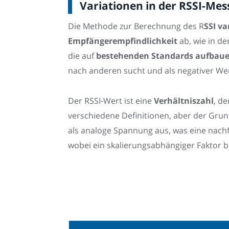
Variationen in der RSSI-Me
Die Methode zur Berechnung des R
SSI v
Empfängerempfindlichkeit
ab, wie in d
die auf
bestehenden Standards aufbau
nach anderen sucht und als negativer Wer
Der RSSI-Wert ist eine
Verhältniszahl
, d
verschiedene Definitionen, aber der Grund
als analoge Spannung aus, was eine nachf
wobei ein skalierungsabhängiger Faktor be