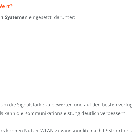
Wert?
en Systemen
eingesetzt, darunter:
um die Signalstärke zu bewerten und auf den besten verfü
als kann die Kommunikationsleistung deutlich verbessern.
s können Nutzer WLAN-Zugangspunkte nach RSSI sortiert a