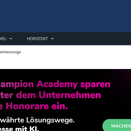
MEL
HORIZONT
stärkeanzeige