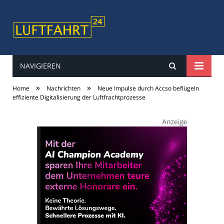
NAVIGIEREN
luftfahrt24
»
»
Home
Nachrichten
Neue Impulse durch Accso beflügeln
effiziente Digitalisierung der Luftfrachtprozesse