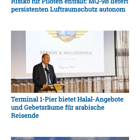
Risiko für Piloten entfällt: MQ-9B liefert
persistenten Luftraumschutz autonom
Terminal 1-Pier bietet Halal-Angebote
und Gebetsräume für arabische
Reisende