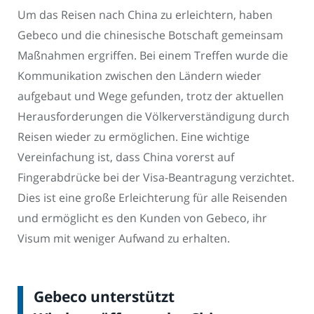
Um das Reisen nach China zu erleichtern, haben
Gebeco und die chinesische Botschaft gemeinsam
Maßnahmen ergriffen. Bei einem Treffen wurde die
Kommunikation zwischen den Ländern wieder
aufgebaut und Wege gefunden, trotz der aktuellen
Herausforderungen die Völkerverständigung durch
Reisen wieder zu ermöglichen. Eine wichtige
Vereinfachung ist, dass China vorerst auf
Fingerabdrücke bei der Visa-Beantragung verzichtet.
Dies ist eine große Erleichterung für alle Reisenden
und ermöglicht es den Kunden von Gebeco, ihr
Visum mit weniger Aufwand zu erhalten.
Gebeco unterstützt