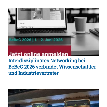
Interdisziplinäres Networking bei
BeBeC 2026 verbindet Wissenschaftler
und Industrievertreter