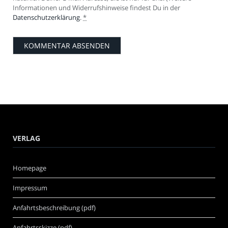
Informationen und Widerrufshinweise findest Du in der
Datenschutzerklärung
.
*
VERLAG
Homepage
Impressum
Anfahrtsbeschreibung (pdf)
Anfahrtsskizze (pdf)