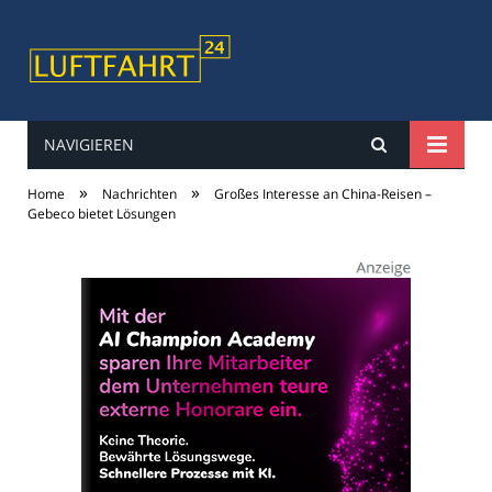
NAVIGIEREN
luftfahrt24
»
»
Home
Nachrichten
Großes Interesse an China-Reisen –
Gebeco bietet Lösungen