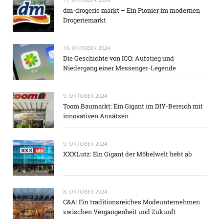
dm-drogerie markt – Ein Pionier im modernen
Drogeriemarkt
10. OKTOBER 2024
Die Geschichte von ICQ: Aufstieg und
Niedergang einer Messenger-Legende
9. OKTOBER 2024
Toom Baumarkt: Ein Gigant im DIY-Bereich mit
innovativen Ansätzen
9. OKTOBER 2024
XXXLutz: Ein Gigant der Möbelwelt hebt ab
8. OKTOBER 2024
C&A: Ein traditionsreiches Modeunternehmen
zwischen Vergangenheit und Zukunft