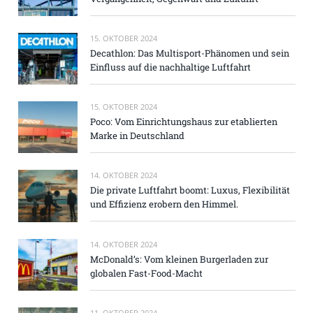
15. OKTOBER 2024
Decathlon: Das Multisport-Phänomen und sein
Einfluss auf die nachhaltige Luftfahrt
15. OKTOBER 2024
Poco: Vom Einrichtungshaus zur etablierten
Marke in Deutschland
14. OKTOBER 2024
Die private Luftfahrt boomt: Luxus, Flexibilität
und Effizienz erobern den Himmel.
14. OKTOBER 2024
McDonald’s: Vom kleinen Burgerladen zur
globalen Fast-Food-Macht
11. OKTOBER 2024