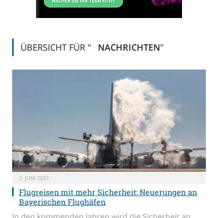
ÜBERSICHT FÜR "
NACHRICHTEN
"
2. JUNI 2023
Flugreisen mit mehr Sicherheit: Neuerungen an
Bayerischen Flughäfen
In den kommenden Jahren wird die Sicherheit an