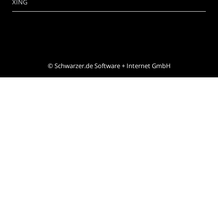
XING
©
Schwarzer.de Software + Internet GmbH