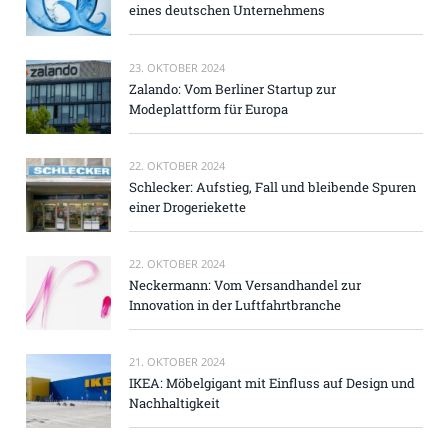
eines deutschen Unternehmens
23. OKTOBER 2024
Zalando: Vom Berliner Startup zur
Modeplattform für Europa
22. OKTOBER 2024
Schlecker: Aufstieg, Fall und bleibende Spuren
einer Drogeriekette
22. OKTOBER 2024
Neckermann: Vom Versandhandel zur
Innovation in der Luftfahrtbranche
21. OKTOBER 2024
IKEA: Möbelgigant mit Einfluss auf Design und
Nachhaltigkeit