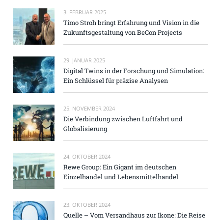
3. FEBRUAR 2025
Timo Stroh bringt Erfahrung und Vision in die
Zukunftsgestaltung von BeCon Projects
29. JANUAR 2025
Digital Twins in der Forschung und Simulation:
Ein Schlüssel für präzise Analysen
25. NOVEMBER 2024
Die Verbindung zwischen Luftfahrt und
Globalisierung
24. OKTOBER 2024
Rewe Group: Ein Gigant im deutschen
Einzelhandel und Lebensmittelhandel
23. OKTOBER 2024
Quelle – Vom Versandhaus zur Ikone: Die Reise