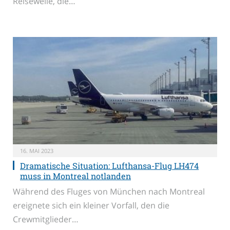
Reisewelle, die…
16. MAI 2023
Dramatische Situation: Lufthansa-Flug LH474
muss in Montreal notlanden
Während des Fluges von München nach Montreal
ereignete sich ein kleiner Vorfall, den die
Crewmitglieder…