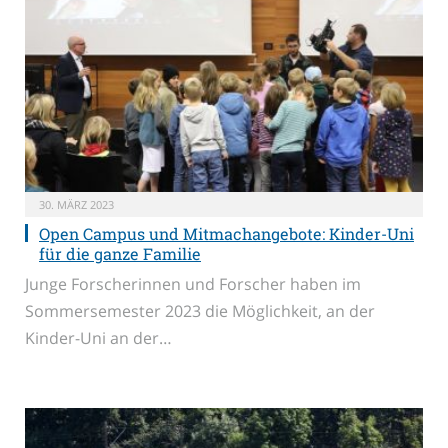
30. MÄRZ 2023
Open Campus und Mitmachangebote: Kinder-Uni
für die ganze Familie
Junge Forscherinnen und Forscher haben im
Sommersemester 2023 die Möglichkeit, an der
Kinder-Uni an der…