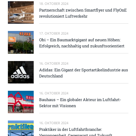
18. OKTOBER 2024
Partnerschaft zwischen Smartflyer und FlyOnE
revolutioniert Luftverkehr
17. OKTOBER 2024
Obi – Ein Baumarktgigant auf neuen Höhen:
Erfolgreich, nachhaltig und zukunftsorientiert
16. OKTOBER 2024
Adidas: Ein Gigant der Sportartikelindustrie aus
Deutschland
16. OKTOBER 2024
Bauhaus – Ein globaler Akteur im Luftfahrt-
Sektor mit Visionen
16. OKTOBER 2024
Praktiker in der Luftfahrtbranche:
Vergangenheit, Gegenwart und Zukunft