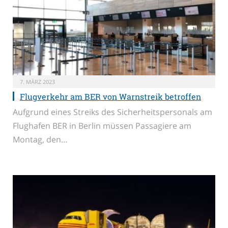
7. MÄRZ 2023
Flugverkehr am BER von Warnstreik betroffen
Aufgrund eines Streiks des Sicherheitspersonals am
Flughafen BER in Berlin müssen Passagiere am
Montag, den…